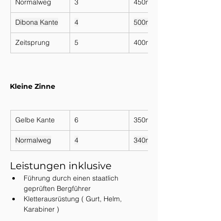
Normalweg
3
450m
Dibona Kante
4
500m
Zeitsprung
5
400m
Kleine Zinne
Gelbe Kante
6
350m
Normalweg
4
340m
Leistungen inklusive
Führung durch einen staatlich 
geprüften Bergführer
Kletterausrüstung ( Gurt, Helm, 
Karabiner )