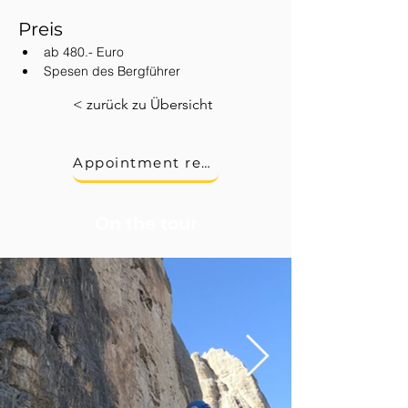
Preis 
ab 480.- Euro 
Spesen des Bergführer
< zurück zu Übersicht
Appointment request
On the tour