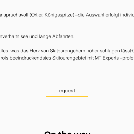
nspruchsvoll (Ortler, Königsspitze) –die Auswahl erfolgt indiv
rnverhältnisse und lange Abfahrten.
alles, was das Herz von Skitourengehern höher schlagen lässt:Gl
ols beeindruckendstes Skitourengebiet mit MT Experts –professi
request