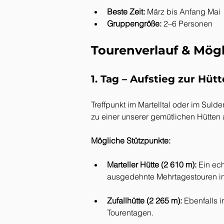
Beste Zeit:
 März bis Anfang Mai
Gruppengröße:
 2–6 Personen
Tourenverlauf & Mögl
1. Tag – Aufstieg zur Hütt
Treffpunkt im Martelltal oder im Sul
zu einer unserer gemütlichen Hütten
Mögliche Stützpunkte:
Marteller Hütte (2 610 m):
 Ein ec
ausgedehnte Mehrtagestouren in
Zufallhütte (2 265 m):
 Ebenfalls 
Tourentagen.