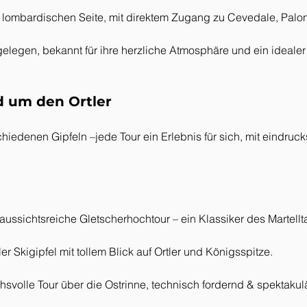
r lombardischen Seite, mit direktem Zugang zu Cevedale, Palo
gelegen, bekannt für ihre herzliche Atmosphäre und ein ideale
nd um den Ortler
schiedenen Gipfeln –jede Tour ein Erlebnis für sich, mit eindru
 aussichtsreiche Gletscherhochtour – ein Klassiker des Martellta
ler Skigipfel mit tollem Blick auf Ortler und Königsspitze.
svolle Tour über die Ostrinne, technisch fordernd & spektakulä