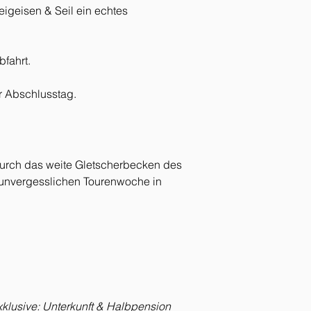
eigeisen & Seil ein echtes 
bfahrt.
er Abschlusstag.
 durch das weite Gletscherbecken des 
 unvergesslichen Tourenwoche in 
exklusive: Unterkunft & Halbpension 