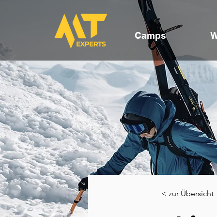
Camps
W
< zur Übersicht