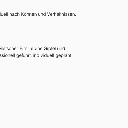
iduell nach Können und Verhältnissen.
etscher, Firn, alpine Gipfel und 
onell geführt, individuell geplant 