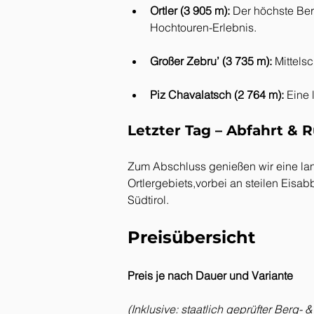
Ortler (3 905 m):
 Der höchste Ber
Hochtouren-Erlebnis.
Großer Zebru’ (3 735 m):
 Mittels
Piz Chavalatsch (2 764 m):
 Eine 
Letzter Tag – Abfahrt & R
Zum Abschluss genießen wir eine lang
Ortlergebiets,vorbei an steilen Eis
Südtirol.
Preisübersicht
Preis je nach Dauer und Variante
(Inklusive: staatlich geprüfter Berg- 