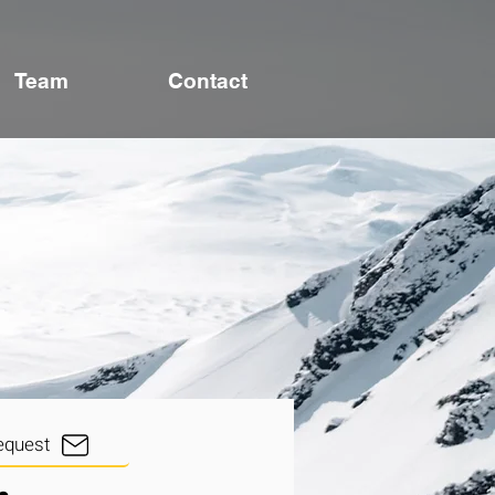
Team
Contact
equest