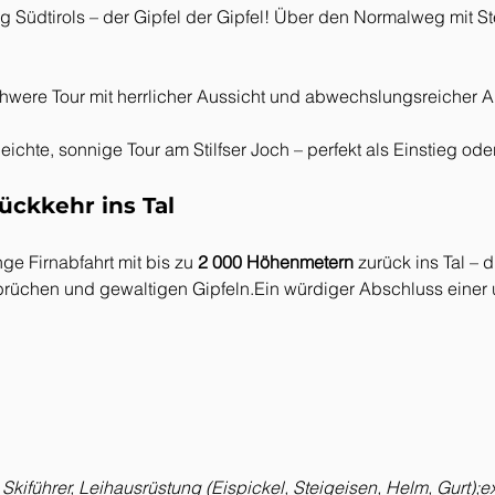
g Südtirols – der Gipfel der Gipfel! Über den Normalweg mit St
chwere Tour mit herrlicher Aussicht und abwechslungsreicher A
leichte, sonnige Tour am Stilfser Joch – perfekt als Einstieg od
ückkehr ins Tal
e Firnabfahrt mit bis zu 
2 000 Höhenmetern 
zurück ins Tal –
abbrüchen und gewaltigen Gipfeln.Ein würdiger Abschluss einer
& Skiführer, Leihausrüstung (Eispickel, Steigeisen, Helm, Gurt);