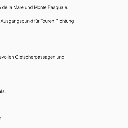
n de la Mare und Monte Pasquale.
r Ausgangspunkt für Touren Richtung 
cksvollen Gletscherpassagen und 
ls.
r.