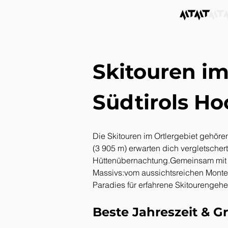
Skitouren im
Südtirols Ho
Die Skitouren im Ortlergebiet gehö
(3 905 m) erwarten dich vergletscher
Hüttenübernachtung.Gemeinsam mit ei
Massivs:vom aussichtsreichen Monte C
Paradies für erfahrene Skitourengehe
Beste Jahreszeit & 