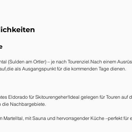
ichkeiten
e
dental (Sulden am Ortler) – je nach Tourenziel.Nach einem Aus
 auf,die als Ausgangspunkt für die kommenden Tage dienen.
htes Eldorado für Skitourengeher!Ideal gelegen für Touren auf d
 die Nachbargebiete.
im Martelltal, mit Sauna und hervorragender Küche –perfekt fü