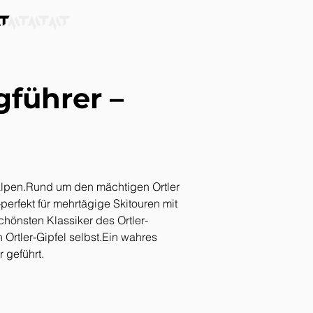
führer – 
alpen.Rund um den mächtigen Ortler 
erfekt für mehrtägige Skitouren mit 
hönsten Klassiker des Ortler-
Ortler-Gipfel selbst.Ein wahres 
 geführt.