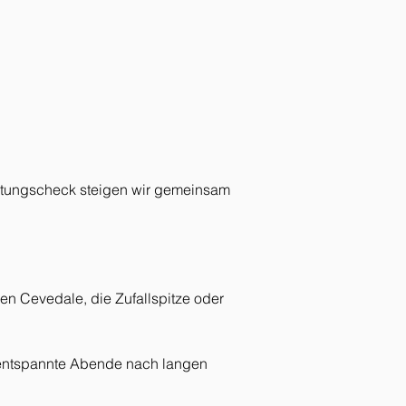
rüstungscheck steigen wir gemeinsam 
en Cevedale, die Zufallspitze oder 
r entspannte Abende nach langen 