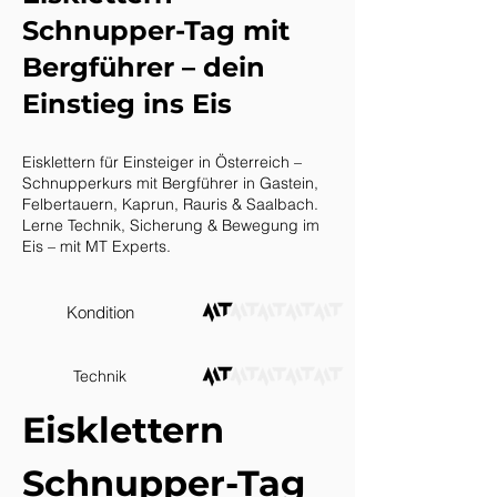
Schnupper-Tag mit
Bergführer – dein
Einstieg ins Eis
Eisklettern für Einsteiger in Österreich –
Schnupperkurs mit Bergführer in Gastein,
Felbertauern, Kaprun, Rauris & Saalbach.
Lerne Technik, Sicherung & Bewegung im
Eis – mit MT Experts.
Kondition
Technik
Eisklettern 
Schnupper-Tag 