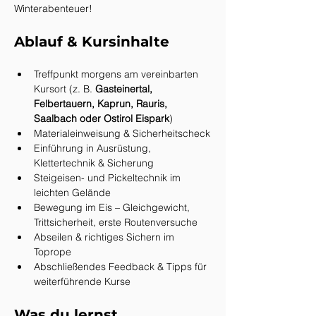
Winterabenteuer!
Ablauf & Kursinhalte
Treffpunkt morgens am vereinbarten 
Kursort (z. B. 
Gasteinertal, 
Felbertauern, Kaprun, Rauris, 
Saalbach oder Ostirol Eispark
)
Materialeinweisung & Sicherheitscheck
Einführung in Ausrüstung, 
Klettertechnik & Sicherung
Steigeisen- und Pickeltechnik im 
leichten Gelände
Bewegung im Eis – Gleichgewicht, 
Trittsicherheit, erste Routenversuche
Abseilen & richtiges Sichern im 
Toprope
Abschließendes Feedback & Tipps für 
weiterführende Kurse
Was du lernst