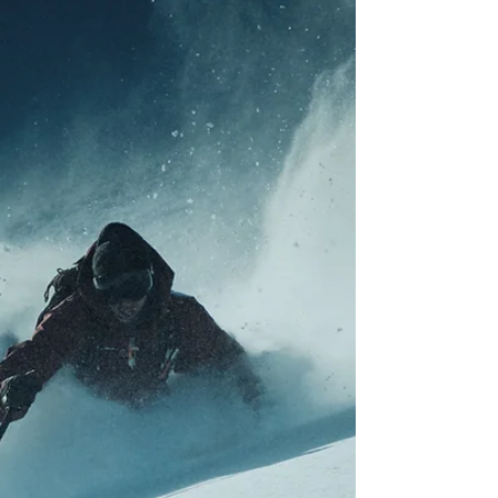
Fortbildung teilnehmen und unser Wissen im
Bereich Lawinenkunde weiter vertiefen. Im Fokus
der Ausbildung standen unter anderem die
Schneedeckenanalyse , die Schulung zum vo