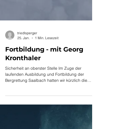
triedlsperger
25. Jan.
1 Min. Lesezeit
Fortbildung - mit Georg
Kronthaler
Sicherheit an oberster Stelle Im Zuge der
laufenden Ausbildung und Fortbildung der
Bergrettung Saalbach hatten wir kürzlich die
Möglichkeit, an einer intensiven Schulung mit
Georg Kronthaler teilzunehmen. Als aktive
Mitglieder der Bergrettung Saalbach konnten
auch wir von MT Experts an dieser hochwertigen