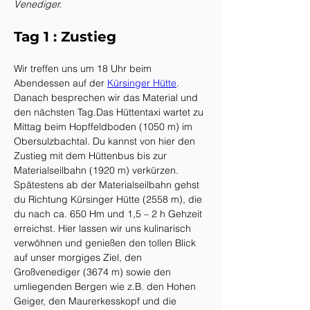
Venediger.
Tag 1 : Zustieg
Wir treffen uns um 18 Uhr beim 
Abendessen auf der 
Kürsinger Hütte
. 
Danach besprechen wir das Material und 
den nächsten Tag.Das Hüttentaxi wartet zu 
Mittag beim Hopffeldboden (1050 m) im 
Obersulzbachtal. Du kannst von hier den 
Zustieg mit dem Hüttenbus bis zur 
Materialseilbahn (1920 m) verkürzen. 
Spätestens ab der Materialseilbahn gehst 
du Richtung Kürsinger Hütte (2558 m), die 
du nach ca. 650 Hm und 1,5 – 2 h Gehzeit 
erreichst. Hier lassen wir uns kulinarisch 
verwöhnen und genießen den tollen Blick 
auf unser morgiges Ziel, den 
Großvenediger (3674 m) sowie den 
umliegenden Bergen wie z.B. den Hohen 
Geiger, den Maurerkesskopf und die 