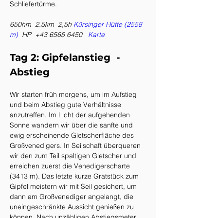
Schliefertürme.
650hm  2.5km  2,5h 
Kürsinger Hütte (2558 
m)  
HP 
 +43 6565 6450
 Karte
Tag 2: Gipfelanstieg  -
Abstieg
Wir starten früh morgens, um im Aufstieg 
und beim Abstieg gute Verhältnisse 
anzutreffen. Im Licht der aufgehenden 
Sonne wandern wir über die sanfte und 
ewig erscheinende Gletscherfläche des 
Großvenedigers. In Seilschaft überqueren 
wir den zum Teil spaltigen Gletscher und 
erreichen zuerst die Venedigerscharte 
(3413 m). Das letzte kurze Gratstück zum 
Gipfel meistern wir mit Seil gesichert, um 
dann am Großvenediger angelangt, die 
uneingeschränkte Aussicht genießen zu 
können. Nach unzähligen Abstiegsmeter 