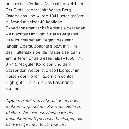
umsonst als "weltalte Majestät" bezeichnet! 
Der Gipfel ist der fünfthöchste Berg 
Österreichs und wurde 1841 unter großem 
Aufwand mit einer 40-köpfigen 
Expeditionsmannschaft erstmals bestiegen 
– ein echtes Highlight für alle Bergfans!
 Die Tour startet am Beginn des sehr 
langen Obersulzbachtals bzw. mit Hilfe 
des Hüttentaxis bei der Materialseilbahn 
am hinteren Ende dieses Tals (+1850 Hm, 
8 km). Mit guter Kondition und dem 
passenden Wetter ist diese Hochtour im 
Herzen der Hohen Tauern ein echtes 
Highlight für alle, die das Besondere 
suchen!
Tipp:
Es bietet sich sehr gut an ein oder 
mehrere Tage auf der Kürsinger Hütte zu 
bleiben. Von hier aus können wir die 
benachbarten Gipfel noch besteigen, die 
nicht weniger schön sind wie der 