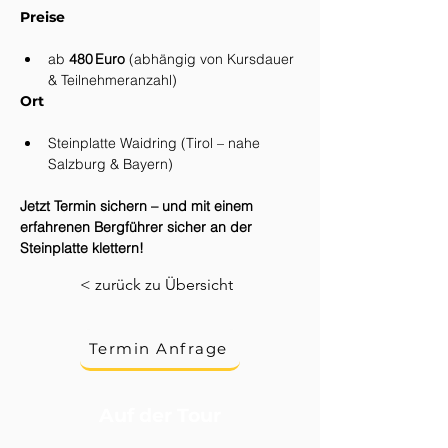
Preise
ab 
480 Euro
 (abhängig von Kursdauer 
& Teilnehmeranzahl)
Ort
Steinplatte Waidring (Tirol – nahe 
Salzburg & Bayern)
Jetzt Termin sichern – und mit einem 
erfahrenen Bergführer sicher an der 
Steinplatte klettern!
< zurück zu Übersicht
Termin Anfrage
Auf der Tour