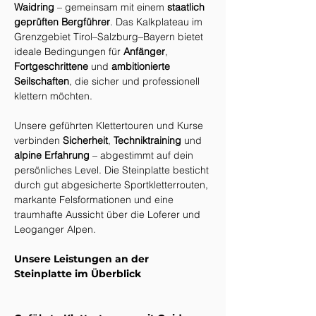
Waidring
 – gemeinsam mit einem 
staatlich 
geprüften Bergführer
. Das Kalkplateau im 
Grenzgebiet Tirol–Salzburg–Bayern bietet 
ideale Bedingungen für 
Anfänger
, 
Fortgeschrittene
 und 
ambitionierte 
Seilschaften
, die sicher und professionell 
klettern möchten.
Unsere geführten Klettertouren und Kurse 
verbinden 
Sicherheit
, 
Techniktraining
 und 
alpine Erfahrung
 – abgestimmt auf dein 
persönliches Level. Die Steinplatte besticht 
durch gut abgesicherte Sportkletterrouten, 
markante Felsformationen und eine 
traumhafte Aussicht über die Loferer und 
Leoganger Alpen.
Unsere Leistungen an der 
Steinplatte im Überblick