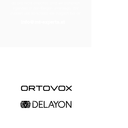
du uns nicht erreichst, sind wir sicherlich
irgendwo in den Bergen unterwegs. Wir
melden uns so schnell wie möglich bei dir.
info@mt-experts.at
Partner