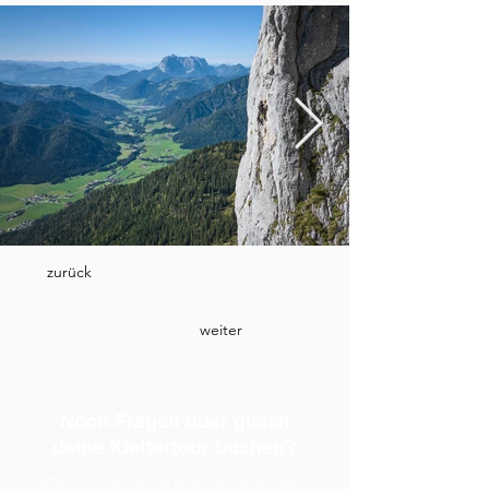
zurück
weiter
Noch Fragen oder gleich
deine Klettertour buchen?
Schick' uns ein Email oder ruf uns an. Wenn