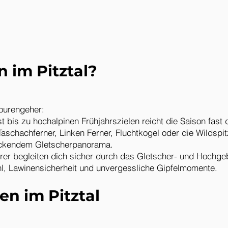
 im Pitztal?
tourengeher:
t bis zu hochalpinen Frühjahrszielen reicht die Saison fast
Taschachferner, Linken Ferner, Fluchtkogel oder die Wildspit
ruckendem Gletscherpanorama.
hrer begleiten dich sicher durch das Gletscher- und Hochg
l, Lawinensicherheit und unvergessliche Gipfelmomente.
en im Pitztal