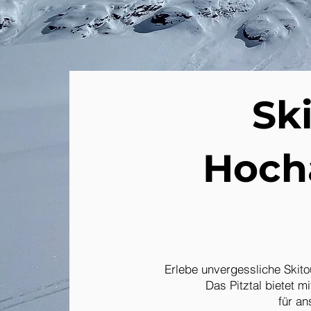
Ski
Hocha
Erlebe unvergessliche Skito
Das Pitztal bietet 
für an