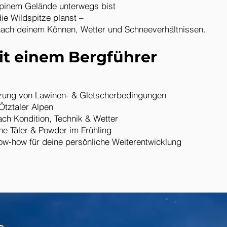
lpinem Gelände unterwegs bist
ie Wildspitze planst –
l nach deinem Können, Wetter und Schneeverhältnissen.
it einem Bergführer
ätzung von Lawinen- & Gletscherbedingungen
Ötztaler Alpen
ach Kondition, Technik & Wetter
me Täler & Powder im Frühling
ow-how für deine persönliche Weiterentwicklung