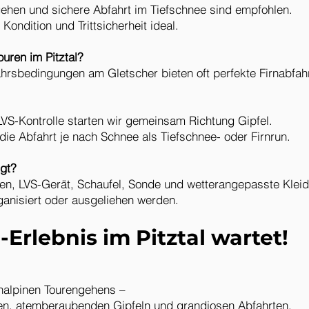
ehen und sichere Abfahrt im Tiefschnee sind empfohlen.
Kondition und Trittsicherheit ideal.
ouren im Pitztal?
hrsbedingungen am Gletscher bieten oft perfekte Firnabfah
LVS-Kontrolle starten wir gemeinsam Richtung Gipfel.
, die Abfahrt je nach Schnee als Tiefschnee- oder Firnrun.
gt?
sen, LVS-Gerät, Schaufel, Sonde und wetterangepasste Klei
ganisiert oder ausgeliehen werden.
Erlebnis im Pitztal wartet!
chalpinen Tourengehens –
gen, atemberaubenden Gipfeln und grandiosen Abfahrten.