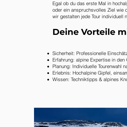
Egal ob du das erste Mal in hocha
oder ein anspruchsvolles Ziel wie d
wir gestalten jede Tour individuel
Deine Vorteile m
Sicherheit: Professionelle Einsch
Erfahrung: alpine Expertise in den 
Planung: Individuelle Tourenwahl n
Erlebnis: Hochalpine Gipfel, einsa
Wissen: Techniktipps & alpines Kn