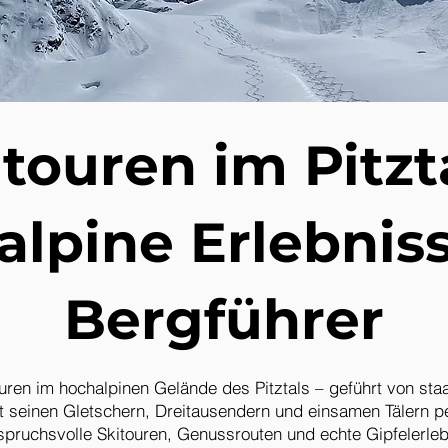
touren im Pitzt
lpine Erlebnis
Bergführer
uren im hochalpinen Gelände des Pitztals – geführt von staa
mit seinen Gletschern, Dreitausendern und einsamen Tälern 
spruchsvolle Skitouren, Genussrouten und echte Gipfelerleb