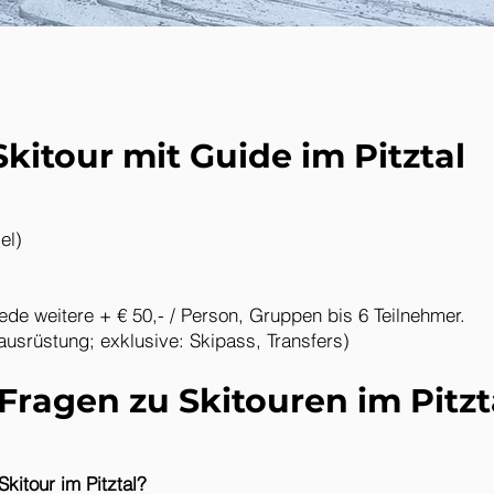
Skitour mit Guide im Pitztal
el)
jede weitere + € 50,- / Person, Gruppen bis 6 Teilnehmer.
ausrüstung; exklusive: Skipass, Transfers)
Fragen zu Skitouren im Pitzt
Skitour im Pitztal?