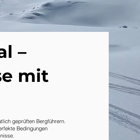
al –
se mit
tlich geprüften Bergführern.
perfekte Bedingungen
nisse.