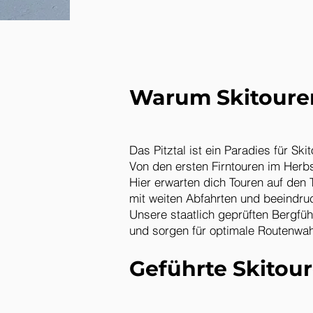
Warum Skitouren
Das Pitztal ist ein Paradies für Ski
Von den ersten Firntouren im Herbs
Hier erwarten dich Touren auf den 
mit weiten Abfahrten und beeind
Unsere staatlich geprüften Bergfü
und sorgen für optimale Routenwah
Geführte Skitour