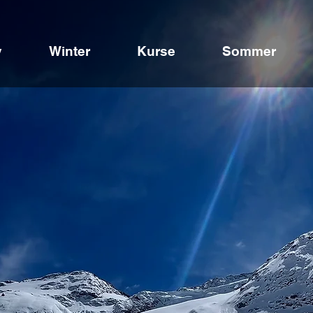
y
Winter
Kurse
Sommer